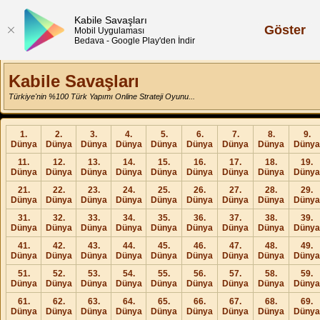
Kabile Savaşları
Göster
Mobil Uygulaması
Bedava - Google Play'den İndir
Kabile Savaşları
Türkiye'nin %100 Türk Yapımı Online Strateji Oyunu...
1.
2.
3.
4.
5.
6.
7.
8.
9.
Dünya
Dünya
Dünya
Dünya
Dünya
Dünya
Dünya
Dünya
Dünya
11.
12.
13.
14.
15.
16.
17.
18.
19.
Dünya
Dünya
Dünya
Dünya
Dünya
Dünya
Dünya
Dünya
Dünya
21.
22.
23.
24.
25.
26.
27.
28.
29.
Dünya
Dünya
Dünya
Dünya
Dünya
Dünya
Dünya
Dünya
Dünya
31.
32.
33.
34.
35.
36.
37.
38.
39.
Dünya
Dünya
Dünya
Dünya
Dünya
Dünya
Dünya
Dünya
Dünya
41.
42.
43.
44.
45.
46.
47.
48.
49.
Dünya
Dünya
Dünya
Dünya
Dünya
Dünya
Dünya
Dünya
Dünya
51.
52.
53.
54.
55.
56.
57.
58.
59.
Dünya
Dünya
Dünya
Dünya
Dünya
Dünya
Dünya
Dünya
Dünya
61.
62.
63.
64.
65.
66.
67.
68.
69.
Dünya
Dünya
Dünya
Dünya
Dünya
Dünya
Dünya
Dünya
Dünya