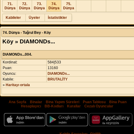
71.
72.
73.
74.
75.
Dünya
Dünya
Dünya
Dünya
Dünya
Kabileler
Üyeler
İstatistikler
74. Dünya - Tuğrul Bey - Köy
Köy » DIAMONDs...
DIAMONDs...004.
Kordinat:
584|533
Puan:
13160
Oyuncu:
DIAMONDs...
Kabile:
BRUTALİTY
»
Haritayı ortala
Ana Sayfa
|
Binalar
|
Bina Yapım Süreleri
|
Puan Tablosu
|
Bina Puan
Hesaplayıcı
|
BB-Kodları
|
Kurallar
|
Cezalı Oyuncular