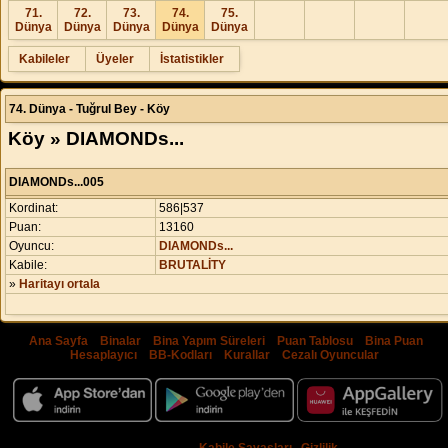
71.
72.
73.
74.
75.
Dünya
Dünya
Dünya
Dünya
Dünya
Kabileler
Üyeler
İstatistikler
74. Dünya - Tuğrul Bey - Köy
Köy » DIAMONDs...
DIAMONDs...005
Kordinat:
586|537
Puan:
13160
Oyuncu:
DIAMONDs...
Kabile:
BRUTALİTY
»
Haritayı ortala
Ana Sayfa
|
Binalar
|
Bina Yapım Süreleri
|
Puan Tablosu
|
Bina Puan
Hesaplayıcı
|
BB-Kodları
|
Kurallar
|
Cezalı Oyuncular