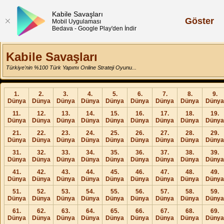
Kabile Savaşları
Göster
Mobil Uygulaması
Bedava - Google Play'den İndir
Kabile Savaşları
Türkiye'nin %100 Türk Yapımı Online Strateji Oyunu...
1.
2.
3.
4.
5.
6.
7.
8.
9.
Dünya
Dünya
Dünya
Dünya
Dünya
Dünya
Dünya
Dünya
Dünya
11.
12.
13.
14.
15.
16.
17.
18.
19.
Dünya
Dünya
Dünya
Dünya
Dünya
Dünya
Dünya
Dünya
Dünya
21.
22.
23.
24.
25.
26.
27.
28.
29.
Dünya
Dünya
Dünya
Dünya
Dünya
Dünya
Dünya
Dünya
Dünya
31.
32.
33.
34.
35.
36.
37.
38.
39.
Dünya
Dünya
Dünya
Dünya
Dünya
Dünya
Dünya
Dünya
Dünya
41.
42.
43.
44.
45.
46.
47.
48.
49.
Dünya
Dünya
Dünya
Dünya
Dünya
Dünya
Dünya
Dünya
Dünya
51.
52.
53.
54.
55.
56.
57.
58.
59.
Dünya
Dünya
Dünya
Dünya
Dünya
Dünya
Dünya
Dünya
Dünya
61.
62.
63.
64.
65.
66.
67.
68.
69.
Dünya
Dünya
Dünya
Dünya
Dünya
Dünya
Dünya
Dünya
Dünya