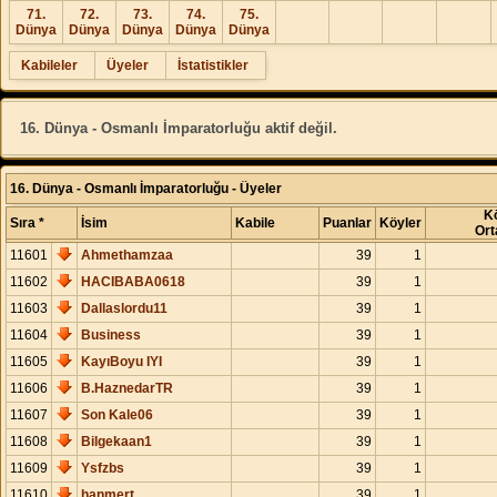
71.
72.
73.
74.
75.
Dünya
Dünya
Dünya
Dünya
Dünya
Kabileler
Üyeler
İstatistikler
16. Dünya - Osmanlı İmparatorluğu aktif değil.
16. Dünya - Osmanlı İmparatorluğu - Üyeler
K
Sıra *
İsim
Kabile
Puanlar
Köyler
Ort
11601
Ahmethamzaa
39
1
11602
HACIBABA0618
39
1
11603
Dallaslordu11
39
1
11604
Business
39
1
11605
KayıBoyu IYI
39
1
11606
B.HaznedarTR
39
1
11607
Son Kale06
39
1
11608
Bilgekaan1
39
1
11609
Ysfzbs
39
1
11610
hanmert
39
1