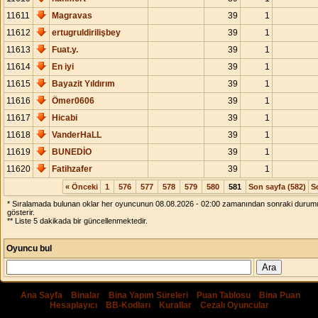
11611
Magravas
39
1
11612
ertugruldirilişbey
39
1
11613
Fuat.y.
39
1
11614
En iyi
39
1
11615
Bayazit Yıldırım
39
1
11616
Ömer0606
39
1
11617
Hicabi
39
1
11618
VanderHaLL
39
1
11619
BUNEDİO
39
1
11620
Fatihzafer
39
1
« Önceki
1
576
577
578
579
580
581
Son sayfa (582)
S
* Sıralamada bulunan oklar her oyuncunun 08.08.2026 - 02:00 zamanından sonraki duru
gösterir.
** Liste 5 dakikada bir güncellenmektedir.
Oyuncu bul
Ana Sayfa
|
Binalar
|
Bina Yapım Süreleri
|
Puan Tablosu
|
Bina Puan
Hesaplayıcı
|
BB-Kodları
|
Kurallar
|
Cezalı Oyuncular