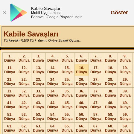
Kabile Savaşları
Göster
Mobil Uygulaması
Bedava - Google Play'den İndir
Kabile Savaşları
Türkiye'nin %100 Türk Yapımı Online Strateji Oyunu...
1.
2.
3.
4.
5.
6.
7.
8.
9.
Dünya
Dünya
Dünya
Dünya
Dünya
Dünya
Dünya
Dünya
Dünya
11.
12.
13.
14.
15.
16.
17.
18.
19.
Dünya
Dünya
Dünya
Dünya
Dünya
Dünya
Dünya
Dünya
Dünya
21.
22.
23.
24.
25.
26.
27.
28.
29.
Dünya
Dünya
Dünya
Dünya
Dünya
Dünya
Dünya
Dünya
Dünya
31.
32.
33.
34.
35.
36.
37.
38.
39.
Dünya
Dünya
Dünya
Dünya
Dünya
Dünya
Dünya
Dünya
Dünya
41.
42.
43.
44.
45.
46.
47.
48.
49.
Dünya
Dünya
Dünya
Dünya
Dünya
Dünya
Dünya
Dünya
Dünya
51.
52.
53.
54.
55.
56.
57.
58.
59.
Dünya
Dünya
Dünya
Dünya
Dünya
Dünya
Dünya
Dünya
Dünya
61.
62.
63.
64.
65.
66.
67.
68.
69.
Dünya
Dünya
Dünya
Dünya
Dünya
Dünya
Dünya
Dünya
Dünya