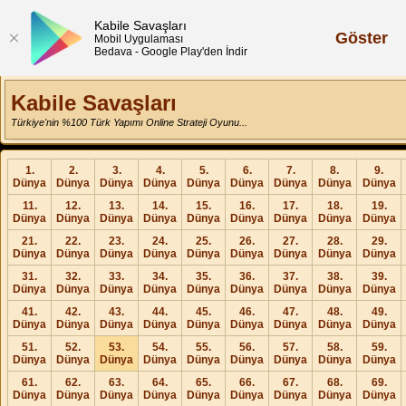
Kabile Savaşları
Göster
Mobil Uygulaması
Bedava - Google Play'den İndir
Kabile Savaşları
Türkiye'nin %100 Türk Yapımı Online Strateji Oyunu...
1.
2.
3.
4.
5.
6.
7.
8.
9.
Dünya
Dünya
Dünya
Dünya
Dünya
Dünya
Dünya
Dünya
Dünya
11.
12.
13.
14.
15.
16.
17.
18.
19.
Dünya
Dünya
Dünya
Dünya
Dünya
Dünya
Dünya
Dünya
Dünya
21.
22.
23.
24.
25.
26.
27.
28.
29.
Dünya
Dünya
Dünya
Dünya
Dünya
Dünya
Dünya
Dünya
Dünya
31.
32.
33.
34.
35.
36.
37.
38.
39.
Dünya
Dünya
Dünya
Dünya
Dünya
Dünya
Dünya
Dünya
Dünya
41.
42.
43.
44.
45.
46.
47.
48.
49.
Dünya
Dünya
Dünya
Dünya
Dünya
Dünya
Dünya
Dünya
Dünya
51.
52.
53.
54.
55.
56.
57.
58.
59.
Dünya
Dünya
Dünya
Dünya
Dünya
Dünya
Dünya
Dünya
Dünya
61.
62.
63.
64.
65.
66.
67.
68.
69.
Dünya
Dünya
Dünya
Dünya
Dünya
Dünya
Dünya
Dünya
Dünya