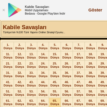
Kabile Savaşları
Göster
Mobil Uygulaması
Bedava - Google Play'den İndir
Kabile Savaşları
Türkiye'nin %100 Türk Yapımı Online Strateji Oyunu...
1.
2.
3.
4.
5.
6.
7.
8.
9.
Dünya
Dünya
Dünya
Dünya
Dünya
Dünya
Dünya
Dünya
Dünya
11.
12.
13.
14.
15.
16.
17.
18.
19.
Dünya
Dünya
Dünya
Dünya
Dünya
Dünya
Dünya
Dünya
Dünya
21.
22.
23.
24.
25.
26.
27.
28.
29.
Dünya
Dünya
Dünya
Dünya
Dünya
Dünya
Dünya
Dünya
Dünya
31.
32.
33.
34.
35.
36.
37.
38.
39.
Dünya
Dünya
Dünya
Dünya
Dünya
Dünya
Dünya
Dünya
Dünya
41.
42.
43.
44.
45.
46.
47.
48.
49.
Dünya
Dünya
Dünya
Dünya
Dünya
Dünya
Dünya
Dünya
Dünya
51.
52.
53.
54.
55.
56.
57.
58.
59.
Dünya
Dünya
Dünya
Dünya
Dünya
Dünya
Dünya
Dünya
Dünya
61.
62.
63.
64.
65.
66.
67.
68.
69.
Dünya
Dünya
Dünya
Dünya
Dünya
Dünya
Dünya
Dünya
Dünya