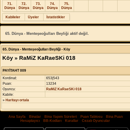
71.
72.
73.
74.
75.
Dünya
Dünya
Dünya
Dünya
Dünya
Kabileler
Üyeler
İstatistikler
65. Dünya - Menteşeoğulları Beyliği aktif değil.
65. Dünya - Menteşeoğulları Beyliği - Köy
Köy » RaMiZ KaRaeSKi 018
PAYİTAHT 009
Kordinat:
653|543
Puan:
13234
Oyuncu:
RaMiZ KaRaeSKi 018
Kabile:
»
Haritayı ortala
Ana Sayfa
|
Binalar
|
Bina Yapım Süreleri
|
Puan Tablosu
|
Bina Puan
Hesaplayıcı
|
BB-Kodları
|
Kurallar
|
Cezalı Oyuncular