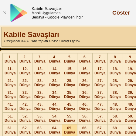
Kabile Savaşları
Göster
Mobil Uygulaması
Bedava - Google Play'den İndir
Kabile Savaşları
Türkiye'nin %100 Türk Yapımı Online Strateji Oyunu...
1.
2.
3.
4.
5.
6.
7.
8.
9.
Dünya
Dünya
Dünya
Dünya
Dünya
Dünya
Dünya
Dünya
Dünya
11.
12.
13.
14.
15.
16.
17.
18.
19.
Dünya
Dünya
Dünya
Dünya
Dünya
Dünya
Dünya
Dünya
Dünya
21.
22.
23.
24.
25.
26.
27.
28.
29.
Dünya
Dünya
Dünya
Dünya
Dünya
Dünya
Dünya
Dünya
Dünya
31.
32.
33.
34.
35.
36.
37.
38.
39.
Dünya
Dünya
Dünya
Dünya
Dünya
Dünya
Dünya
Dünya
Dünya
41.
42.
43.
44.
45.
46.
47.
48.
49.
Dünya
Dünya
Dünya
Dünya
Dünya
Dünya
Dünya
Dünya
Dünya
51.
52.
53.
54.
55.
56.
57.
58.
59.
Dünya
Dünya
Dünya
Dünya
Dünya
Dünya
Dünya
Dünya
Dünya
61.
62.
63.
64.
65.
66.
67.
68.
69.
Dünya
Dünya
Dünya
Dünya
Dünya
Dünya
Dünya
Dünya
Dünya