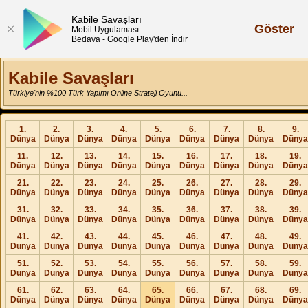
Kabile Savaşları
Göster
Mobil Uygulaması
Bedava - Google Play'den İndir
Kabile Savaşları
Türkiye'nin %100 Türk Yapımı Online Strateji Oyunu...
1.
2.
3.
4.
5.
6.
7.
8.
9.
Dünya
Dünya
Dünya
Dünya
Dünya
Dünya
Dünya
Dünya
Dünya
11.
12.
13.
14.
15.
16.
17.
18.
19.
Dünya
Dünya
Dünya
Dünya
Dünya
Dünya
Dünya
Dünya
Dünya
21.
22.
23.
24.
25.
26.
27.
28.
29.
Dünya
Dünya
Dünya
Dünya
Dünya
Dünya
Dünya
Dünya
Dünya
31.
32.
33.
34.
35.
36.
37.
38.
39.
Dünya
Dünya
Dünya
Dünya
Dünya
Dünya
Dünya
Dünya
Dünya
41.
42.
43.
44.
45.
46.
47.
48.
49.
Dünya
Dünya
Dünya
Dünya
Dünya
Dünya
Dünya
Dünya
Dünya
51.
52.
53.
54.
55.
56.
57.
58.
59.
Dünya
Dünya
Dünya
Dünya
Dünya
Dünya
Dünya
Dünya
Dünya
61.
62.
63.
64.
65.
66.
67.
68.
69.
Dünya
Dünya
Dünya
Dünya
Dünya
Dünya
Dünya
Dünya
Dünya