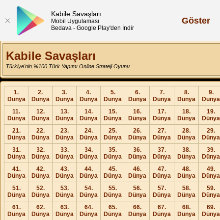
Kabile Savaşları
Göster
Mobil Uygulaması
Bedava - Google Play'den İndir
Kabile Savaşları
Türkiye'nin %100 Türk Yapımı Online Strateji Oyunu...
1.
2.
3.
4.
5.
6.
7.
8.
9.
Dünya
Dünya
Dünya
Dünya
Dünya
Dünya
Dünya
Dünya
Dünya
11.
12.
13.
14.
15.
16.
17.
18.
19.
Dünya
Dünya
Dünya
Dünya
Dünya
Dünya
Dünya
Dünya
Dünya
21.
22.
23.
24.
25.
26.
27.
28.
29.
Dünya
Dünya
Dünya
Dünya
Dünya
Dünya
Dünya
Dünya
Dünya
31.
32.
33.
34.
35.
36.
37.
38.
39.
Dünya
Dünya
Dünya
Dünya
Dünya
Dünya
Dünya
Dünya
Dünya
41.
42.
43.
44.
45.
46.
47.
48.
49.
Dünya
Dünya
Dünya
Dünya
Dünya
Dünya
Dünya
Dünya
Dünya
51.
52.
53.
54.
55.
56.
57.
58.
59.
Dünya
Dünya
Dünya
Dünya
Dünya
Dünya
Dünya
Dünya
Dünya
61.
62.
63.
64.
65.
66.
67.
68.
69.
Dünya
Dünya
Dünya
Dünya
Dünya
Dünya
Dünya
Dünya
Dünya