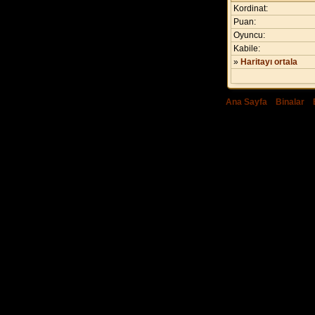
Kordinat:
Puan:
Oyuncu:
Kabile:
»
Haritayı ortala
Ana Sayfa
|
Binalar
|