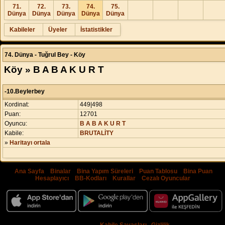
71.
72.
73.
74.
75.
Dünya
Dünya
Dünya
Dünya
Dünya
Kabileler
Üyeler
İstatistikler
74. Dünya - Tuğrul Bey - Köy
Köy » B A B A K U R T
-10.Beylerbey
Kordinat:
449|498
Puan:
12701
Oyuncu:
B A B A K U R T
Kabile:
BRUTALİTY
»
Haritayı ortala
Ana Sayfa
|
Binalar
|
Bina Yapım Süreleri
|
Puan Tablosu
|
Bina Puan
Hesaplayıcı
|
BB-Kodları
|
Kurallar
|
Cezalı Oyuncular