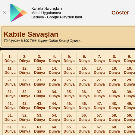
Kabile Savaşları
Göster
Mobil Uygulaması
Bedava - Google Play'den İndir
Kabile Savaşları
Türkiye'nin %100 Türk Yapımı Online Strateji Oyunu...
1.
2.
3.
4.
5.
6.
7.
8.
9.
Dünya
Dünya
Dünya
Dünya
Dünya
Dünya
Dünya
Dünya
Dünya
11.
12.
13.
14.
15.
16.
17.
18.
19.
Dünya
Dünya
Dünya
Dünya
Dünya
Dünya
Dünya
Dünya
Dünya
21.
22.
23.
24.
25.
26.
27.
28.
29.
Dünya
Dünya
Dünya
Dünya
Dünya
Dünya
Dünya
Dünya
Dünya
31.
32.
33.
34.
35.
36.
37.
38.
39.
Dünya
Dünya
Dünya
Dünya
Dünya
Dünya
Dünya
Dünya
Dünya
41.
42.
43.
44.
45.
46.
47.
48.
49.
Dünya
Dünya
Dünya
Dünya
Dünya
Dünya
Dünya
Dünya
Dünya
51.
52.
53.
54.
55.
56.
57.
58.
59.
Dünya
Dünya
Dünya
Dünya
Dünya
Dünya
Dünya
Dünya
Dünya
61.
62.
63.
64.
65.
66.
67.
68.
69.
Dünya
Dünya
Dünya
Dünya
Dünya
Dünya
Dünya
Dünya
Dünya