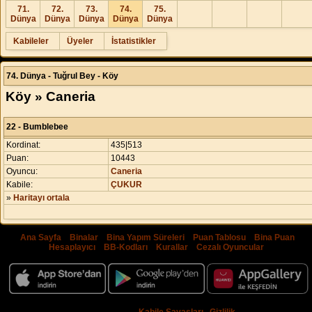
71.
72.
73.
74.
75.
Dünya
Dünya
Dünya
Dünya
Dünya
Kabileler
Üyeler
İstatistikler
74. Dünya - Tuğrul Bey - Köy
Köy » Caneria
22 - Bumblebee
Kordinat:
435|513
Puan:
10443
Oyuncu:
Caneria
Kabile:
ÇUKUR
»
Haritayı ortala
Ana Sayfa
|
Binalar
|
Bina Yapım Süreleri
|
Puan Tablosu
|
Bina Puan
Hesaplayıcı
|
BB-Kodları
|
Kurallar
|
Cezalı Oyuncular