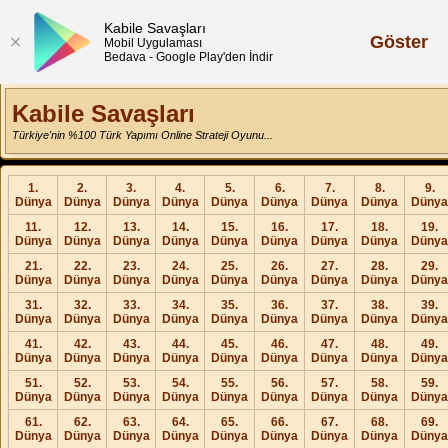
Kabile Savaşları
Göster
Mobil Uygulaması
Bedava - Google Play'den İndir
Kabile Savaşları
Türkiye'nin %100 Türk Yapımı Online Strateji Oyunu...
1.
2.
3.
4.
5.
6.
7.
8.
9.
Dünya
Dünya
Dünya
Dünya
Dünya
Dünya
Dünya
Dünya
Dünya
11.
12.
13.
14.
15.
16.
17.
18.
19.
Dünya
Dünya
Dünya
Dünya
Dünya
Dünya
Dünya
Dünya
Dünya
21.
22.
23.
24.
25.
26.
27.
28.
29.
Dünya
Dünya
Dünya
Dünya
Dünya
Dünya
Dünya
Dünya
Dünya
31.
32.
33.
34.
35.
36.
37.
38.
39.
Dünya
Dünya
Dünya
Dünya
Dünya
Dünya
Dünya
Dünya
Dünya
41.
42.
43.
44.
45.
46.
47.
48.
49.
Dünya
Dünya
Dünya
Dünya
Dünya
Dünya
Dünya
Dünya
Dünya
51.
52.
53.
54.
55.
56.
57.
58.
59.
Dünya
Dünya
Dünya
Dünya
Dünya
Dünya
Dünya
Dünya
Dünya
61.
62.
63.
64.
65.
66.
67.
68.
69.
Dünya
Dünya
Dünya
Dünya
Dünya
Dünya
Dünya
Dünya
Dünya