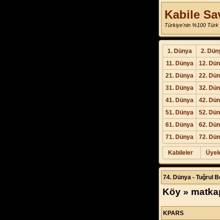
Kabile Sa
Türkiye'nin %100 Türk 
1. Dünya
2. Dün
11. Dünya
12. Dü
21. Dünya
22. Dü
31. Dünya
32. Dü
41. Dünya
42. Dü
51. Dünya
52. Dü
61. Dünya
62. Dü
71. Dünya
72. Dü
Kabileler
Üyel
74. Dünya - Tuğrul B
Köy » matka
KPARS