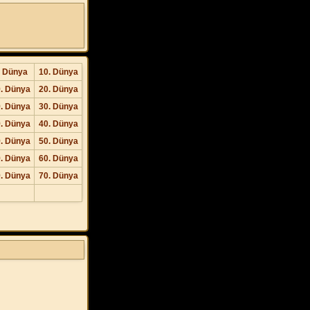
. Dünya
10. Dünya
. Dünya
20. Dünya
. Dünya
30. Dünya
. Dünya
40. Dünya
. Dünya
50. Dünya
. Dünya
60. Dünya
. Dünya
70. Dünya