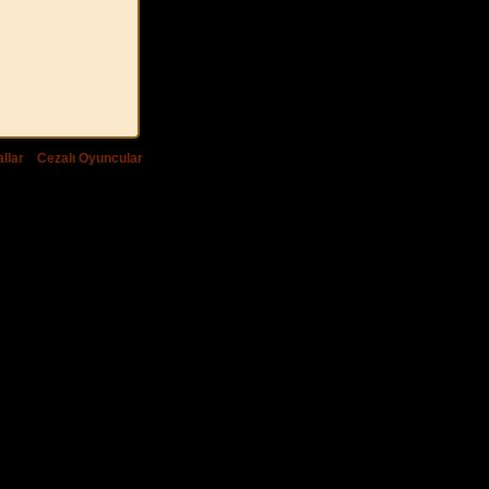
llar
|
Cezalı Oyuncular