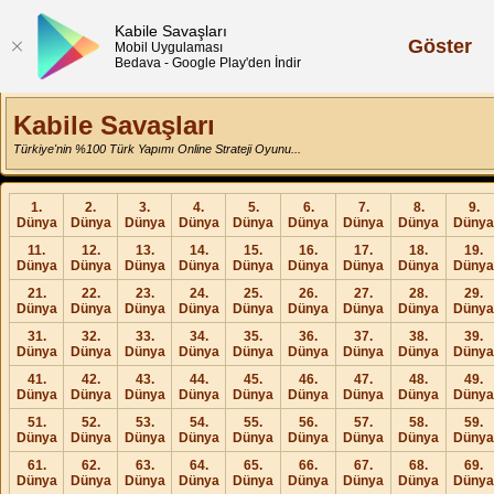
Kabile Savaşları
Göster
Mobil Uygulaması
Bedava - Google Play'den İndir
Kabile Savaşları
Türkiye'nin %100 Türk Yapımı Online Strateji Oyunu...
1.
2.
3.
4.
5.
6.
7.
8.
9.
Dünya
Dünya
Dünya
Dünya
Dünya
Dünya
Dünya
Dünya
Dünya
11.
12.
13.
14.
15.
16.
17.
18.
19.
Dünya
Dünya
Dünya
Dünya
Dünya
Dünya
Dünya
Dünya
Dünya
21.
22.
23.
24.
25.
26.
27.
28.
29.
Dünya
Dünya
Dünya
Dünya
Dünya
Dünya
Dünya
Dünya
Dünya
31.
32.
33.
34.
35.
36.
37.
38.
39.
Dünya
Dünya
Dünya
Dünya
Dünya
Dünya
Dünya
Dünya
Dünya
41.
42.
43.
44.
45.
46.
47.
48.
49.
Dünya
Dünya
Dünya
Dünya
Dünya
Dünya
Dünya
Dünya
Dünya
51.
52.
53.
54.
55.
56.
57.
58.
59.
Dünya
Dünya
Dünya
Dünya
Dünya
Dünya
Dünya
Dünya
Dünya
61.
62.
63.
64.
65.
66.
67.
68.
69.
Dünya
Dünya
Dünya
Dünya
Dünya
Dünya
Dünya
Dünya
Dünya