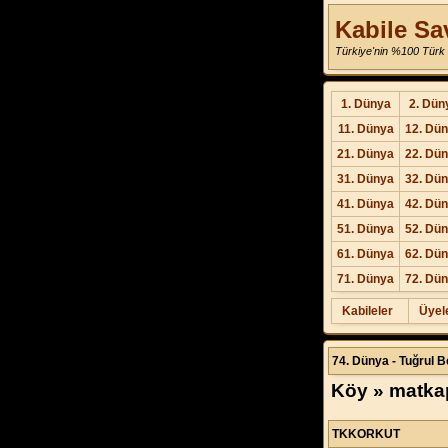
Kabile Sa
Türkiye'nin %100 Türk 
1. Dünya
2. Dün
11. Dünya
12. Dü
21. Dünya
22. Dü
31. Dünya
32. Dü
41. Dünya
42. Dü
51. Dünya
52. Dü
61. Dünya
62. Dü
71. Dünya
72. Dü
Kabileler
Üyel
74. Dünya - Tuğrul B
Köy » matka
TKKORKUT