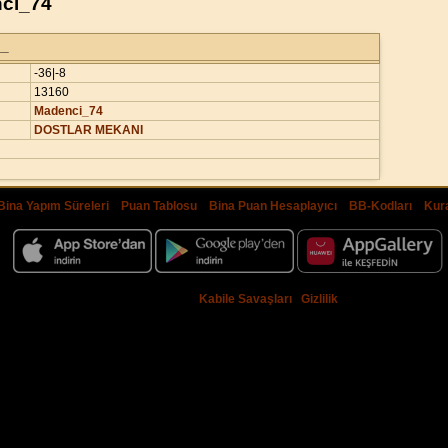
ci_74
__
-36|-8
13160
Madenci_74
DOSTLAR MEKANI
Bina Yapım Süreleri
|
Puan Tablosu
|
Bina Puan Hesaplayıcı
|
BB-Kodları
|
Kura
© 2009 - 2026 -
Kabile Savaşları
|
Gizlilik