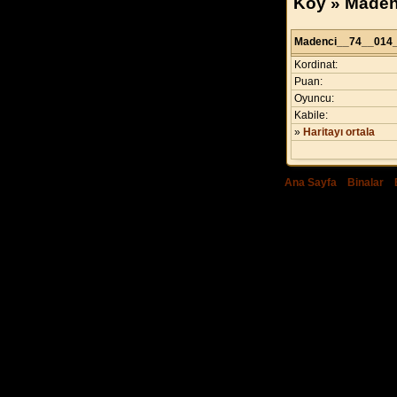
Köy » Maden
Madenci__74__014
Kordinat:
Puan:
Oyuncu:
Kabile:
»
Haritayı ortala
Ana Sayfa
|
Binalar
|