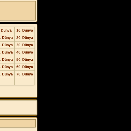
. Dünya
10. Dünya
. Dünya
20. Dünya
. Dünya
30. Dünya
. Dünya
40. Dünya
. Dünya
50. Dünya
. Dünya
60. Dünya
. Dünya
70. Dünya