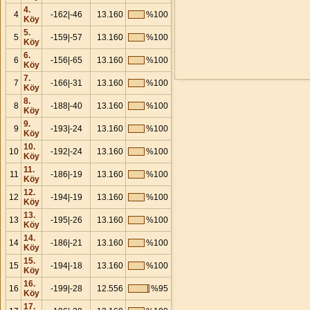
4.
4
-162|-46
13.160
%100
Köy
5.
5
-159|-57
13.160
%100
Köy
6.
6
-156|-65
13.160
%100
Köy
7.
7
-166|-31
13.160
%100
Köy
8.
8
-188|-40
13.160
%100
Köy
9.
9
-193|-24
13.160
%100
Köy
10.
10
-192|-24
13.160
%100
Köy
11.
11
-186|-19
13.160
%100
Köy
12.
12
-194|-19
13.160
%100
Köy
13.
13
-195|-26
13.160
%100
Köy
14.
14
-186|-21
13.160
%100
Köy
15.
15
-194|-18
13.160
%100
Köy
16.
16
-199|-28
12.556
%95
Köy
17.