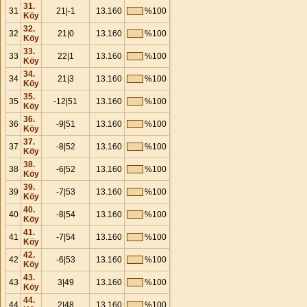
31.
31
21|-1
13.160
%100
Köy
32.
32
21|0
13.160
%100
Köy
33.
33
22|1
13.160
%100
Köy
34.
34
21|3
13.160
%100
Köy
35.
35
-12|51
13.160
%100
Köy
36.
36
-9|51
13.160
%100
Köy
37.
37
-8|52
13.160
%100
Köy
38.
38
-6|52
13.160
%100
Köy
39.
39
-7|53
13.160
%100
Köy
40.
40
-8|54
13.160
%100
Köy
41.
41
-7|54
13.160
%100
Köy
42.
42
-6|53
13.160
%100
Köy
43.
43
3|49
13.160
%100
Köy
44.
44
2|48
13.160
%100