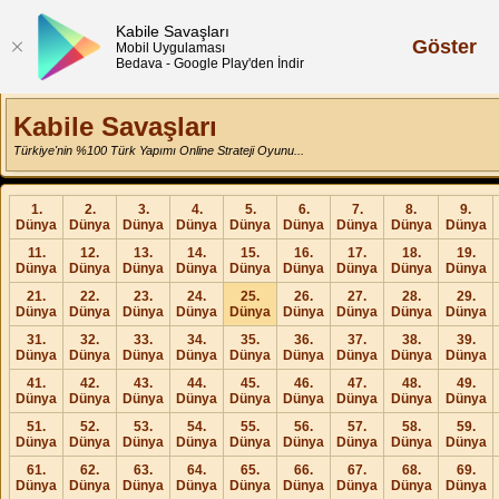
Kabile Savaşları
Göster
Mobil Uygulaması
Bedava - Google Play'den İndir
Kabile Savaşları
Türkiye'nin %100 Türk Yapımı Online Strateji Oyunu...
1.
2.
3.
4.
5.
6.
7.
8.
9.
Dünya
Dünya
Dünya
Dünya
Dünya
Dünya
Dünya
Dünya
Dünya
11.
12.
13.
14.
15.
16.
17.
18.
19.
Dünya
Dünya
Dünya
Dünya
Dünya
Dünya
Dünya
Dünya
Dünya
21.
22.
23.
24.
25.
26.
27.
28.
29.
Dünya
Dünya
Dünya
Dünya
Dünya
Dünya
Dünya
Dünya
Dünya
31.
32.
33.
34.
35.
36.
37.
38.
39.
Dünya
Dünya
Dünya
Dünya
Dünya
Dünya
Dünya
Dünya
Dünya
41.
42.
43.
44.
45.
46.
47.
48.
49.
Dünya
Dünya
Dünya
Dünya
Dünya
Dünya
Dünya
Dünya
Dünya
51.
52.
53.
54.
55.
56.
57.
58.
59.
Dünya
Dünya
Dünya
Dünya
Dünya
Dünya
Dünya
Dünya
Dünya
61.
62.
63.
64.
65.
66.
67.
68.
69.
Dünya
Dünya
Dünya
Dünya
Dünya
Dünya
Dünya
Dünya
Dünya