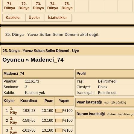
71.
72.
73.
74.
75.
Dünya
Dünya
Dünya
Dünya
Dünya
Kabileler
Üyeler
İstatistikler
25. Dünya - Yavuz Sultan Selim Dönemi aktif değil.
25. Dünya - Yavuz Sultan Selim Dönemi - Üye
Oyuncu » Madenci_74
Madenci_74
Profil
Puanlar:
1116173
Yaş:
Belirtilmedi
Sıralama:
3
Cinsiyet:
Erkek
Kabile:
Kabilesi yok
İkametgah:
Belirtilmedi
Köyler
Koordinat
Puan
Yapım
Puan İstatistiği
(son 10 günlük)
1.
1
-193|-23
13.160
%100
Köy
Durum İstatistiği
(Silinen kabileler 
2.
2
-159|-56
13.160
%100
Köy
3.
3
-161|-50
13.160
%100
Köy