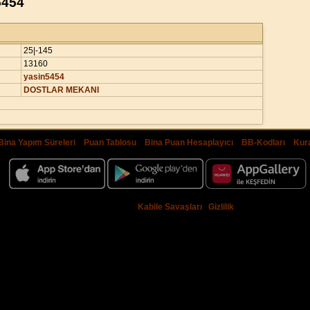
5454
25|-145
13160
yasin5454
DOSTLAR MEKANI
Bina Yapım Süreleri
|
Puan Tablosu
|
Bina Puan Hesaplayıcı
|
BB-Kodları
|
Kura
© 2009 - 2026 -
Kabile Savaşları
|
Gizlilik