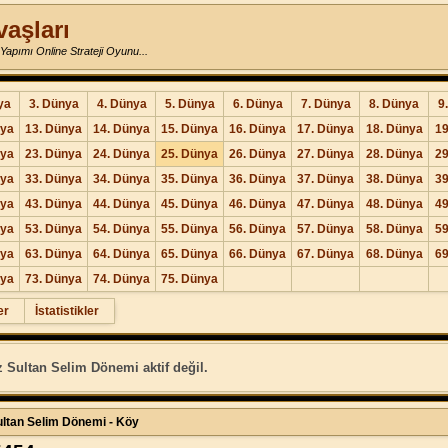
vaşları
Yapımı Online Strateji Oyunu...
ya
3. Dünya
4. Dünya
5. Dünya
6. Dünya
7. Dünya
8. Dünya
9
nya
13. Dünya
14. Dünya
15. Dünya
16. Dünya
17. Dünya
18. Dünya
19
nya
23. Dünya
24. Dünya
25. Dünya
26. Dünya
27. Dünya
28. Dünya
29
nya
33. Dünya
34. Dünya
35. Dünya
36. Dünya
37. Dünya
38. Dünya
39
nya
43. Dünya
44. Dünya
45. Dünya
46. Dünya
47. Dünya
48. Dünya
49
nya
53. Dünya
54. Dünya
55. Dünya
56. Dünya
57. Dünya
58. Dünya
59
nya
63. Dünya
64. Dünya
65. Dünya
66. Dünya
67. Dünya
68. Dünya
69
nya
73. Dünya
74. Dünya
75. Dünya
er
İstatistikler
z Sultan Selim Dönemi aktif değil.
ultan Selim Dönemi - Köy