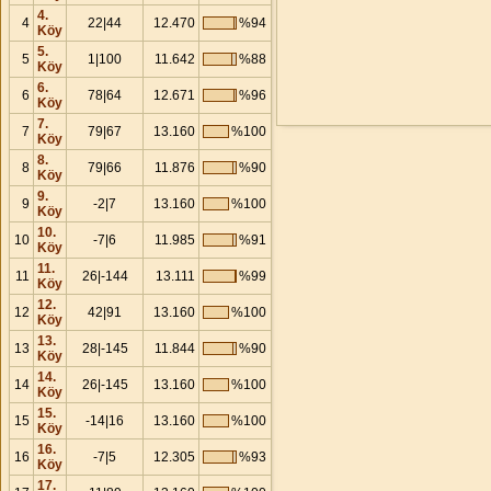
4.
4
22|44
12.470
%94
Köy
5.
5
1|100
11.642
%88
Köy
6.
6
78|64
12.671
%96
Köy
7.
7
79|67
13.160
%100
Köy
8.
8
79|66
11.876
%90
Köy
9.
9
-2|7
13.160
%100
Köy
10.
10
-7|6
11.985
%91
Köy
11.
11
26|-144
13.111
%99
Köy
12.
12
42|91
13.160
%100
Köy
13.
13
28|-145
11.844
%90
Köy
14.
14
26|-145
13.160
%100
Köy
15.
15
-14|16
13.160
%100
Köy
16.
16
-7|5
12.305
%93
Köy
17.