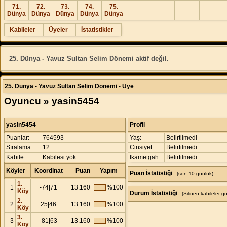
71.
72.
73.
74.
75.
Dünya
Dünya
Dünya
Dünya
Dünya
Kabileler
Üyeler
İstatistikler
25. Dünya - Yavuz Sultan Selim Dönemi aktif değil.
25. Dünya - Yavuz Sultan Selim Dönemi - Üye
Oyuncu » yasin5454
yasin5454
Profil
Puanlar:
764593
Yaş:
Belirtilmedi
Sıralama:
12
Cinsiyet:
Belirtilmedi
Kabile:
Kabilesi yok
İkametgah:
Belirtilmedi
Köyler
Koordinat
Puan
Yapım
Puan İstatistiği
(son 10 günlük)
1.
1
-74|71
13.160
%100
Köy
Durum İstatistiği
(Silinen kabileler 
2.
2
25|46
13.160
%100
Köy
3.
3
-81|63
13.160
%100
Köy