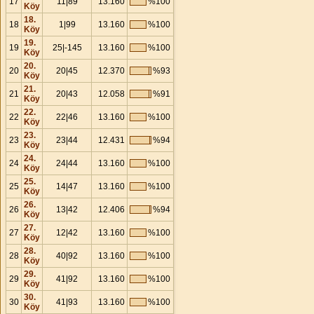
17
11|89
13.160
%100
Köy
18.
18
1|99
13.160
%100
Köy
19.
19
25|-145
13.160
%100
Köy
20.
20
20|45
12.370
%93
Köy
21.
21
20|43
12.058
%91
Köy
22.
22
22|46
13.160
%100
Köy
23.
23
23|44
12.431
%94
Köy
24.
24
24|44
13.160
%100
Köy
25.
25
14|47
13.160
%100
Köy
26.
26
13|42
12.406
%94
Köy
27.
27
12|42
13.160
%100
Köy
28.
28
40|92
13.160
%100
Köy
29.
29
41|92
13.160
%100
Köy
30.
30
41|93
13.160
%100
Köy