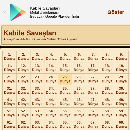
Kabile Savaşları
Göster
Mobil Uygulaması
Bedava - Google Play'den İndir
Kabile Savaşları
Türkiye'nin %100 Türk Yapımı Online Strateji Oyunu...
1.
2.
3.
4.
5.
6.
7.
8.
9.
Dünya
Dünya
Dünya
Dünya
Dünya
Dünya
Dünya
Dünya
Dünya
11.
12.
13.
14.
15.
16.
17.
18.
19.
Dünya
Dünya
Dünya
Dünya
Dünya
Dünya
Dünya
Dünya
Dünya
21.
22.
23.
24.
25.
26.
27.
28.
29.
Dünya
Dünya
Dünya
Dünya
Dünya
Dünya
Dünya
Dünya
Dünya
31.
32.
33.
34.
35.
36.
37.
38.
39.
Dünya
Dünya
Dünya
Dünya
Dünya
Dünya
Dünya
Dünya
Dünya
41.
42.
43.
44.
45.
46.
47.
48.
49.
Dünya
Dünya
Dünya
Dünya
Dünya
Dünya
Dünya
Dünya
Dünya
51.
52.
53.
54.
55.
56.
57.
58.
59.
Dünya
Dünya
Dünya
Dünya
Dünya
Dünya
Dünya
Dünya
Dünya
61.
62.
63.
64.
65.
66.
67.
68.
69.
Dünya
Dünya
Dünya
Dünya
Dünya
Dünya
Dünya
Dünya
Dünya