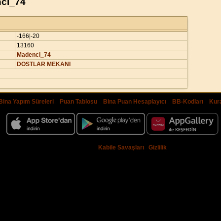
ci_74
-166|-20
13160
Madenci_74
DOSTLAR MEKANI
Bina Yapım Süreleri
|
Puan Tablosu
|
Bina Puan Hesaplayıcı
|
BB-Kodları
|
Kura
© 2009 - 2026 -
Kabile Savaşları
|
Gizlilik