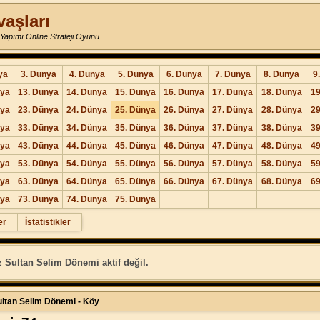
vaşları
Yapımı Online Strateji Oyunu...
ya
3. Dünya
4. Dünya
5. Dünya
6. Dünya
7. Dünya
8. Dünya
9
nya
13. Dünya
14. Dünya
15. Dünya
16. Dünya
17. Dünya
18. Dünya
19
nya
23. Dünya
24. Dünya
25. Dünya
26. Dünya
27. Dünya
28. Dünya
29
nya
33. Dünya
34. Dünya
35. Dünya
36. Dünya
37. Dünya
38. Dünya
39
nya
43. Dünya
44. Dünya
45. Dünya
46. Dünya
47. Dünya
48. Dünya
49
nya
53. Dünya
54. Dünya
55. Dünya
56. Dünya
57. Dünya
58. Dünya
59
nya
63. Dünya
64. Dünya
65. Dünya
66. Dünya
67. Dünya
68. Dünya
69
nya
73. Dünya
74. Dünya
75. Dünya
er
İstatistikler
z Sultan Selim Dönemi aktif değil.
ultan Selim Dönemi - Köy