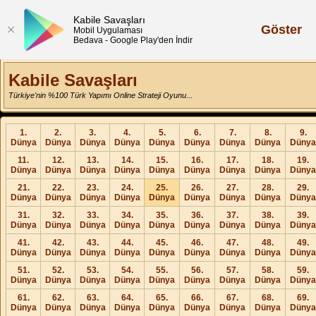
Kabile Savaşları
Göster
Mobil Uygulaması
Bedava - Google Play'den İndir
Kabile Savaşları
Türkiye'nin %100 Türk Yapımı Online Strateji Oyunu...
1.
2.
3.
4.
5.
6.
7.
8.
9.
Dünya
Dünya
Dünya
Dünya
Dünya
Dünya
Dünya
Dünya
Dünya
11.
12.
13.
14.
15.
16.
17.
18.
19.
Dünya
Dünya
Dünya
Dünya
Dünya
Dünya
Dünya
Dünya
Dünya
21.
22.
23.
24.
25.
26.
27.
28.
29.
Dünya
Dünya
Dünya
Dünya
Dünya
Dünya
Dünya
Dünya
Dünya
31.
32.
33.
34.
35.
36.
37.
38.
39.
Dünya
Dünya
Dünya
Dünya
Dünya
Dünya
Dünya
Dünya
Dünya
41.
42.
43.
44.
45.
46.
47.
48.
49.
Dünya
Dünya
Dünya
Dünya
Dünya
Dünya
Dünya
Dünya
Dünya
51.
52.
53.
54.
55.
56.
57.
58.
59.
Dünya
Dünya
Dünya
Dünya
Dünya
Dünya
Dünya
Dünya
Dünya
61.
62.
63.
64.
65.
66.
67.
68.
69.
Dünya
Dünya
Dünya
Dünya
Dünya
Dünya
Dünya
Dünya
Dünya