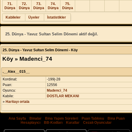
71.
72.
73.
74.
75.
Dünya
Dünya
Dünya
Dünya
Dünya
Kabileler
Üyeler
İstatistikler
25. Dünya - Yavuz Sultan Selim Dönemi aktif değil.
25. Dünya - Yavuz Sultan Selim Dönemi - Köy
Köy » Madenci_74
.__Alex__015__
Kordinat:
-199|-28
Puan:
12556
Oyuncu:
Madenci_74
Kabile:
DOSTLAR MEKANI
»
Haritayı ortala
Ana Sayfa
|
Binalar
|
Bina Yapım Süreleri
|
Puan Tablosu
|
Bina Puan
Hesaplayıcı
|
BB-Kodları
|
Kurallar
|
Cezalı Oyuncular