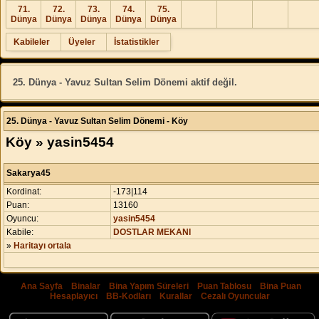
71.
72.
73.
74.
75.
Dünya
Dünya
Dünya
Dünya
Dünya
Kabileler
Üyeler
İstatistikler
25. Dünya - Yavuz Sultan Selim Dönemi aktif değil.
25. Dünya - Yavuz Sultan Selim Dönemi - Köy
Köy » yasin5454
Sakarya45
Kordinat:
-173|114
Puan:
13160
Oyuncu:
yasin5454
Kabile:
DOSTLAR MEKANI
»
Haritayı ortala
Ana Sayfa
|
Binalar
|
Bina Yapım Süreleri
|
Puan Tablosu
|
Bina Puan
Hesaplayıcı
|
BB-Kodları
|
Kurallar
|
Cezalı Oyuncular