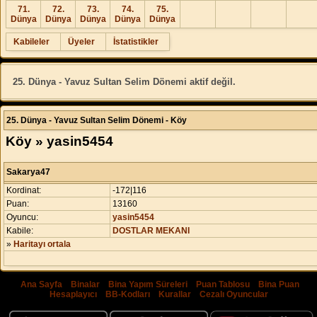
71.
72.
73.
74.
75.
Dünya
Dünya
Dünya
Dünya
Dünya
Kabileler
Üyeler
İstatistikler
25. Dünya - Yavuz Sultan Selim Dönemi aktif değil.
25. Dünya - Yavuz Sultan Selim Dönemi - Köy
Köy » yasin5454
Sakarya47
Kordinat:
-172|116
Puan:
13160
Oyuncu:
yasin5454
Kabile:
DOSTLAR MEKANI
»
Haritayı ortala
Ana Sayfa
|
Binalar
|
Bina Yapım Süreleri
|
Puan Tablosu
|
Bina Puan
Hesaplayıcı
|
BB-Kodları
|
Kurallar
|
Cezalı Oyuncular