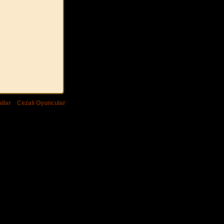
llar
|
Cezalı Oyuncular