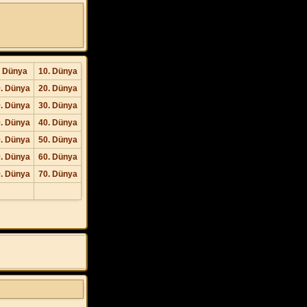
. Dünya
10. Dünya
. Dünya
20. Dünya
. Dünya
30. Dünya
. Dünya
40. Dünya
. Dünya
50. Dünya
. Dünya
60. Dünya
. Dünya
70. Dünya