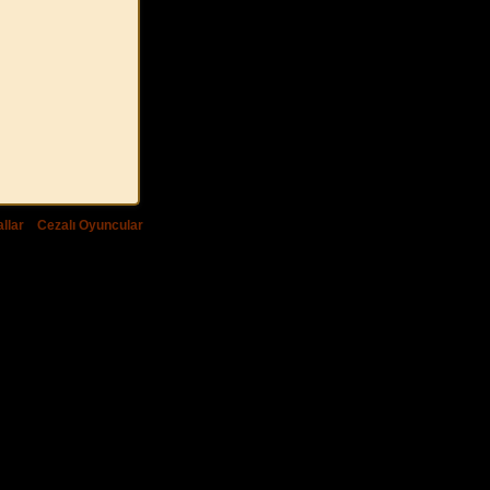
llar
|
Cezalı Oyuncular