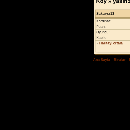
Köy » yasin
Sakarya13
Kordinat:
Puan:
Oyuncu:
Kabile:
»
Haritayı ortala
Ana Sayfa
|
Binalar
|