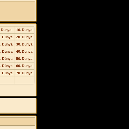
. Dünya
10. Dünya
. Dünya
20. Dünya
. Dünya
30. Dünya
. Dünya
40. Dünya
. Dünya
50. Dünya
. Dünya
60. Dünya
. Dünya
70. Dünya