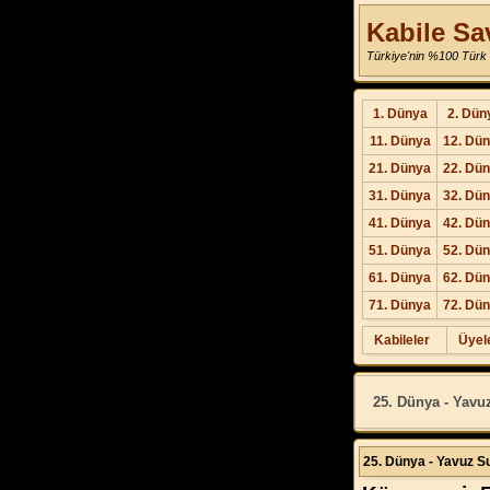
Kabile Sa
Türkiye'nin %100 Türk 
1. Dünya
2. Dün
11. Dünya
12. Dü
21. Dünya
22. Dü
31. Dünya
32. Dü
41. Dünya
42. Dü
51. Dünya
52. Dü
61. Dünya
62. Dü
71. Dünya
72. Dü
Kabileler
Üyel
25. Dünya - Yavu
25. Dünya - Yavuz S