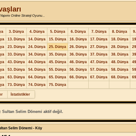
vaşları
Yapımı Online Strateji Oyunu...
ya
3. Dünya
4. Dünya
5. Dünya
6. Dünya
7. Dünya
8. Dünya
9
nya
13. Dünya
14. Dünya
15. Dünya
16. Dünya
17. Dünya
18. Dünya
19
nya
23. Dünya
24. Dünya
25. Dünya
26. Dünya
27. Dünya
28. Dünya
29
nya
33. Dünya
34. Dünya
35. Dünya
36. Dünya
37. Dünya
38. Dünya
39
nya
43. Dünya
44. Dünya
45. Dünya
46. Dünya
47. Dünya
48. Dünya
49
nya
53. Dünya
54. Dünya
55. Dünya
56. Dünya
57. Dünya
58. Dünya
59
nya
63. Dünya
64. Dünya
65. Dünya
66. Dünya
67. Dünya
68. Dünya
69
nya
73. Dünya
74. Dünya
75. Dünya
er
İstatistikler
z Sultan Selim Dönemi aktif değil.
ultan Selim Dönemi - Köy