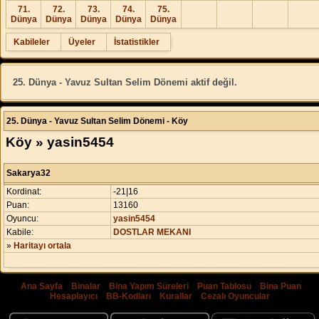
71.
72.
73.
74.
75.
Dünya
Dünya
Dünya
Dünya
Dünya
Kabileler
Üyeler
İstatistikler
25. Dünya - Yavuz Sultan Selim Dönemi aktif değil.
25. Dünya - Yavuz Sultan Selim Dönemi - Köy
Köy » yasin5454
Sakarya32
Kordinat:
-21|16
Puan:
13160
Oyuncu:
yasin5454
Kabile:
DOSTLAR MEKANI
»
Haritayı ortala
Ana Sayfa
|
Binalar
|
Bina Yapım Süreleri
|
Puan Tablosu
|
Bina Puan
Hesaplayıcı
|
BB-Kodları
|
Kurallar
|
Cezalı Oyuncular