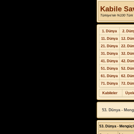
Kabile Sa
Türkiye'nin %100 Türk 
1. Dünya
2. Dün
11. Dünya
12. Dü
21. Dünya
22. Dü
31. Dünya
32. Dü
41. Dünya
42. Dü
51. Dünya
52. Dü
61. Dünya
62. Dü
71. Dünya
72. Dü
Kabileler
Üyel
53. Dünya - Mengü
53. Dünya - Mengüçlü