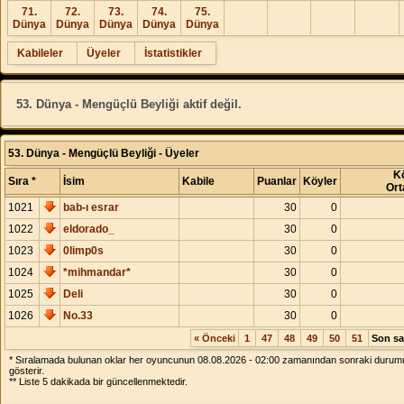
71.
72.
73.
74.
75.
Dünya
Dünya
Dünya
Dünya
Dünya
Kabileler
Üyeler
İstatistikler
53. Dünya - Mengüçlü Beyliği aktif değil.
53. Dünya - Mengüçlü Beyliği - Üyeler
K
Sıra *
İsim
Kabile
Puanlar
Köyler
Ort
1021
bab-ı esrar
30
0
1022
eldorado_
30
0
1023
0limp0s
30
0
1024
*mihmandar*
30
0
1025
Deli
30
0
1026
No.33
30
0
« Önceki
1
47
48
49
50
51
Son sa
* Sıralamada bulunan oklar her oyuncunun 08.08.2026 - 02:00 zamanından sonraki duru
gösterir.
** Liste 5 dakikada bir güncellenmektedir.