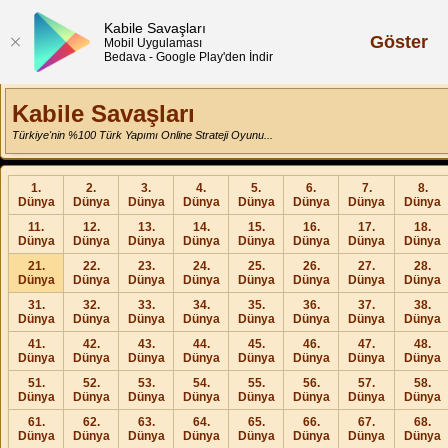
Kabile Savaşları
Göster
Mobil Uygulaması
Bedava - Google Play'den İndir
Kabile Savaşları
Türkiye'nin %100 Türk Yapımı Online Strateji Oyunu...
1.
2.
3.
4.
5.
6.
7.
8.
Dünya
Dünya
Dünya
Dünya
Dünya
Dünya
Dünya
Dünya
11.
12.
13.
14.
15.
16.
17.
18.
Dünya
Dünya
Dünya
Dünya
Dünya
Dünya
Dünya
Dünya
21.
22.
23.
24.
25.
26.
27.
28.
Dünya
Dünya
Dünya
Dünya
Dünya
Dünya
Dünya
Dünya
31.
32.
33.
34.
35.
36.
37.
38.
Dünya
Dünya
Dünya
Dünya
Dünya
Dünya
Dünya
Dünya
41.
42.
43.
44.
45.
46.
47.
48.
Dünya
Dünya
Dünya
Dünya
Dünya
Dünya
Dünya
Dünya
51.
52.
53.
54.
55.
56.
57.
58.
Dünya
Dünya
Dünya
Dünya
Dünya
Dünya
Dünya
Dünya
61.
62.
63.
64.
65.
66.
67.
68.
Dünya
Dünya
Dünya
Dünya
Dünya
Dünya
Dünya
Dünya